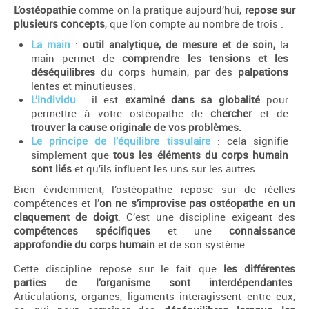
L’ostéopathie
comme on la pratique aujourd’hui,
repose sur
plusieurs concepts
, que l’on compte au nombre de trois :
La main
:
outil analytique, de mesure et de soin,
la
main permet de
comprendre les tensions et les
déséquilibres
du corps humain, par des
palpations
lentes et minutieuses.
L’individu
: il est
examiné dans sa globalité
pour
permettre à votre ostéopathe de
chercher
et de
trouver la cause originale de vos problèmes.
Le principe de l’équilibre tissulaire
: cela signifie
simplement que
tous les éléments du corps humain
sont liés
et qu’ils influent les uns sur les autres.
Bien évidemment, l’ostéopathie repose sur de réelles
compétences et l’
on ne s’improvise pas ostéopathe en un
claquement de doigt
. C’est une discipline exigeant des
compétences spécifiques
et une
connaissance
approfondie du corps humain
et de son système.
Cette discipline repose sur le fait que
les différentes
parties de l’organisme sont interdépendantes
.
Articulations, organes, ligaments interagissent entre eux,