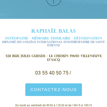
RAPHAËL BALAS
OSTÉOPATHE - MÉMOIRE TISSULAIRE - DÉTOXINATION
DIPLOMÉ DU COLLÈGE INTERNATIONAL D’OSTHÉOPATHIE DE SAINT-
ÉTIENNE
328 Rue Jules Guesde - Le Chemin 59650 Villeneuve
d'Ascq
03 55 40 50 75
/
CONTACTEZ-NOUS
Du lundi au vendredi de 9h30 à 12h30 et de 14h15 à 19h15