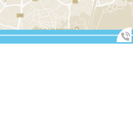
Vous souhaitez être rappelé ?
MENTIONS LÉGALES
Me rappeler
PLAN DU SITE
ADMINISTRATION
RETOUR EN HAUT DE PAGE