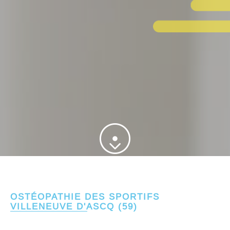
OSTÉOPATHIE DES SPORTIFS
VILLENEUVE D'ASCQ (59)