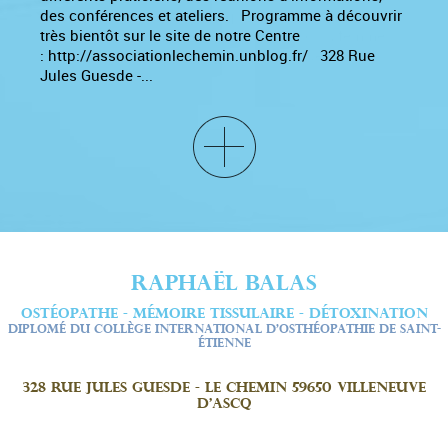
des conférences et ateliers. Programme à découvrir
très bientôt sur le site de notre Centre
: http://associationlechemin.unblog.fr/ 328 Rue
Jules Guesde -...
RAPHAËL BALAS
OSTÉOPATHE - MÉMOIRE TISSULAIRE - DÉTOXINATION
DIPLOMÉ DU COLLÈGE INTERNATIONAL D’OSTHÉOPATHIE DE SAINT-
ÉTIENNE
328 Rue Jules Guesde - Le Chemin 59650 Villeneuve
d'Ascq