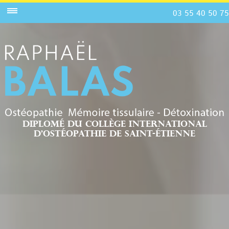
03 55 40 50 75
Diplomé du collège international
d’ostéopathie de saint-étienne