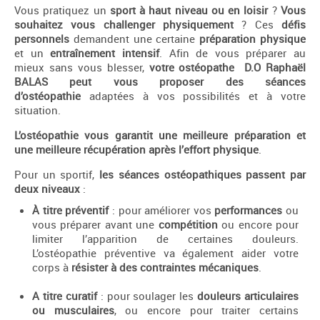
Vous pratiquez un
sport à haut niveau ou en loisir
?
Vous
souhaitez vous challenger physiquement
? Ces
défis
personnels
demandent une certaine
préparation physique
et un
entraînement intensif
. Afin de vous préparer au
mieux sans vous blesser,
votre ostéopathe D.O Raphaël
BALAS peut vous proposer des séances
d’ostéopathie
adaptées à vos possibilités et à votre
situation.
L’ostéopathie vous garantit une meilleure préparation et
une meilleure récupération après l’effort physique
.
Pour un sportif,
les séances ostéopathiques passent par
deux niveaux
:
À titre préventif
: pour améliorer vos
performances
ou
vous préparer avant une
compétition
ou encore pour
limiter l’apparition de certaines douleurs.
L’ostéopathie préventive va également aider votre
corps à
résister à des contraintes mécaniques
.
A titre curatif
: pour soulager les
douleurs articulaires
ou musculaires
, ou encore pour traiter certains