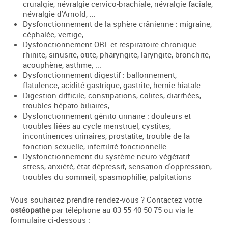
cruralgie, névralgie cervico-brachiale, névralgie faciale,
névralgie d'Arnold, ...
Dysfonctionnement de la sphère crânienne : migraine,
céphalée, vertige, ...
Dysfonctionnement ORL et respiratoire chronique :
rhinite, sinusite, otite, pharyngite, laryngite, bronchite,
acouphène, asthme, ...
Dysfonctionnement digestif : ballonnement,
flatulence, acidité gastrique, gastrite, hernie hiatale
Digestion difficile, constipations, colites, diarrhées,
troubles hépato-biliaires, ...
Dysfonctionnement génito urinaire : douleurs et
troubles liées au cycle menstruel, cystites,
incontinences urinaires, prostatite, trouble de la
fonction sexuelle, infertilité fonctionnelle
Dysfonctionnement du système neuro-végétatif :
stress, anxiété, état dépressif, sensation d'oppression,
troubles du sommeil, spasmophilie, palpitations
Vous souhaitez prendre rendez-vous ? Contactez votre
ostéopathe
par téléphone au 03 55 40 50 75 ou via le
formulaire ci-dessous :