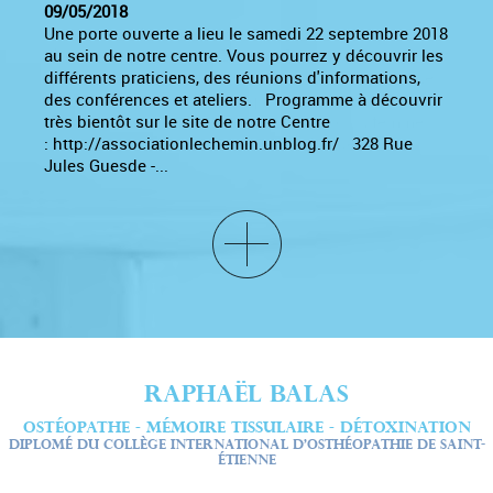
09/05/2018
Une porte ouverte a lieu le samedi 22 septembre 2018
au sein de notre centre. Vous pourrez y découvrir les
différents praticiens, des réunions d'informations,
des conférences et ateliers. Programme à découvrir
très bientôt sur le site de notre Centre
: http://associationlechemin.unblog.fr/ 328 Rue
Jules Guesde -...
RAPHAËL BALAS
OSTÉOPATHE - MÉMOIRE TISSULAIRE - DÉTOXINATION
DIPLOMÉ DU COLLÈGE INTERNATIONAL D’OSTHÉOPATHIE DE SAINT-
ÉTIENNE