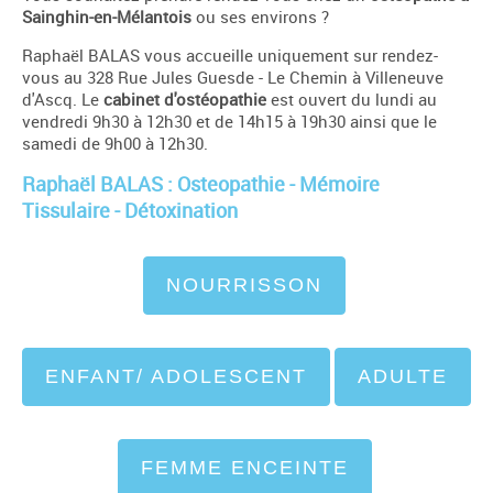
Sainghin-en-Mélantois
ou ses environs ?
Raphaël BALAS vous accueille uniquement sur rendez-
vous au 328 Rue Jules Guesde - Le Chemin à Villeneuve
d'Ascq. Le
cabinet d'ostéopathie
est ouvert du lundi au
vendredi 9h30 à 12h30 et de 14h15 à 19h30 ainsi que le
samedi de 9h00 à 12h30.
Raphaël BALAS : Osteopathie - Mémoire
Tissulaire - Détoxination
NOURRISSON
ENFANT/ ADOLESCENT
ADULTE
FEMME ENCEINTE