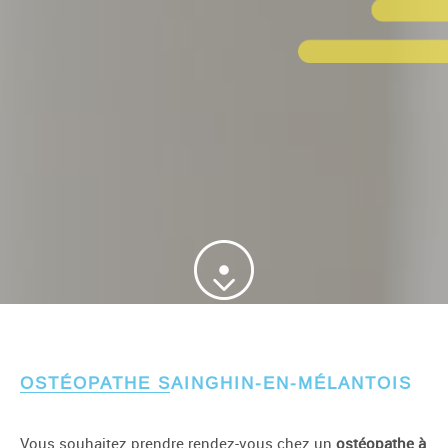
OSTÉOPATHE SAINGHIN-EN-MÉLANTOIS
Vous souhaitez prendre rendez-vous chez un
ostéopathe à