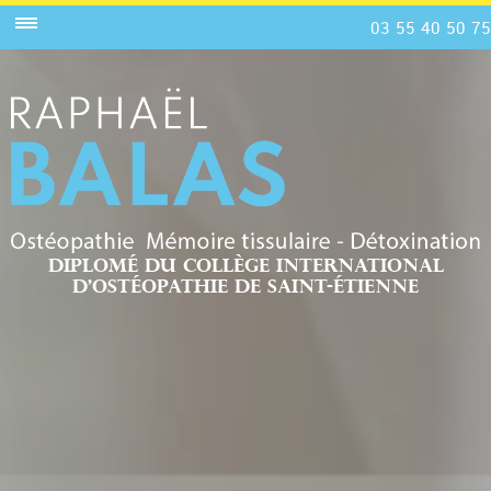
03 55 40 50 75
Diplomé du collège international
d’ostéopathie de saint-étienne