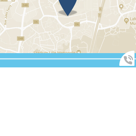
Vous souhaitez être rappelé ?
MENTIONS LÉGALES
Me rappeler
PLAN DU SITE
ADMINISTRATION