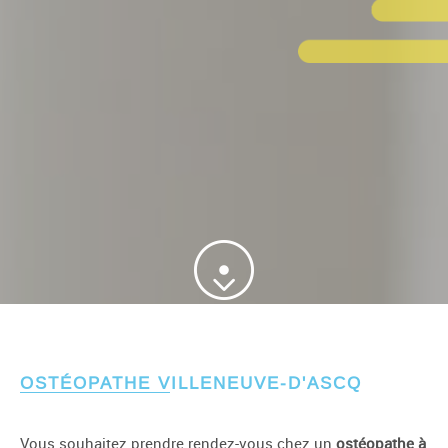
OSTÉOPATHE VILLENEUVE-D'ASCQ
Vous souhaitez prendre rendez-vous chez un
ostéopathe à