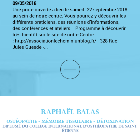
09/05/2018
Une porte ouverte a lieu le samedi 22 septembre 2018
au sein de notre centre. Vous pourrez y découvrir les
différents praticiens, des réunions d'informations,
des conférences et ateliers. Programme à découvrir
très bientôt sur le site de notre Centre
: http://associationlechemin.unblog.fr/ 328 Rue
Jules Guesde -...
RAPHAËL BALAS
OSTÉOPATHE - MÉMOIRE TISSULAIRE - DÉTOXINATION
DIPLOMÉ DU COLLÈGE INTERNATIONAL D’OSTHÉOPATHIE DE SAINT-
ÉTIENNE