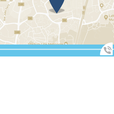
Vous souhaitez être rappelé ?
MENTIONS LÉGALES
Me rappeler
PLAN DU SITE
ADMINISTRATION