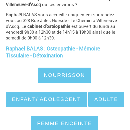
Villeneuve-d'Ascq
ou ses environs ?
Raphaël BALAS vous accueille uniquement sur rendez-
vous au 328 Rue Jules Guesde - Le Chemin à Villeneuve
d'Ascq. Le
cabinet d'ostéopathie
est ouvert du lundi au
vendredi 9h30 à 12h30 et de 14h15 à 19h30 ainsi que le
samedi de 9h00 à 12h30.
Raphaël BALAS : Osteopathie - Mémoire
Tissulaire - Détoxination
NOURRISSON
ENFANT/ ADOLESCENT
ADULTE
FEMME ENCEINTE