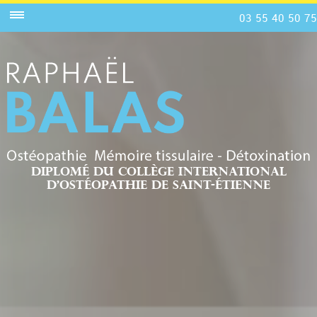
03 55 40 50 75
Diplomé du collège international
d’ostéopathie de saint-étienne