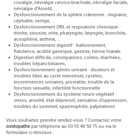
cruralgie, névralgie cervico-brachiale, névralgie faciale,
névralgie d'Arnold, ...
Dysfonctionnement de la sphère crânienne : migraine,
céphalée, vertige, ...
Dysfonctionnement ORL et respiratoire chronique :
rhinite, sinusite, otite, pharyngite, laryngite, bronchite,
acouphène, asthme, ...
Dysfonctionnement digestif : ballonnement,
flatulence, acidité gastrique, gastrite, hernie hiatale
Digestion difficile, constipations, colites, diarrhées,
troubles hépato-biliaires, ...
Dysfonctionnement génito urinaire : douleurs et
troubles liées au cycle menstruel, cystites,
incontinences urinaires, prostatite, trouble de la
fonction sexuelle, infertilité fonctionnelle
Dysfonctionnement du système neuro-végétatif :
stress, anxiété, état dépressif, sensation d'oppression,
troubles du sommeil, spasmophilie, palpitations
Vous souhaitez prendre rendez-vous ? Contactez votre
ostéopathe
par téléphone au 03 55 40 50 75 ou via le
formulaire ci-dessous :